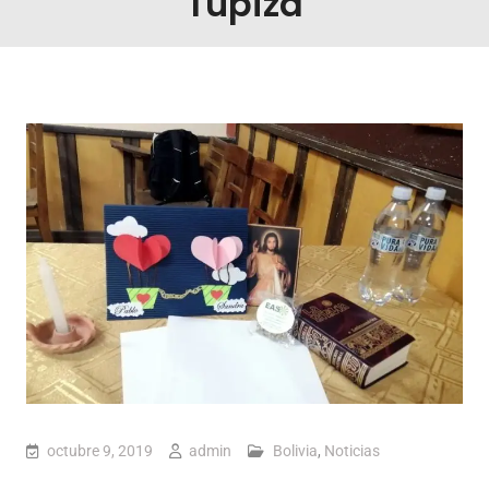
Tupiza
octubre 9, 2019
admin
Bolivia
,
Noticias