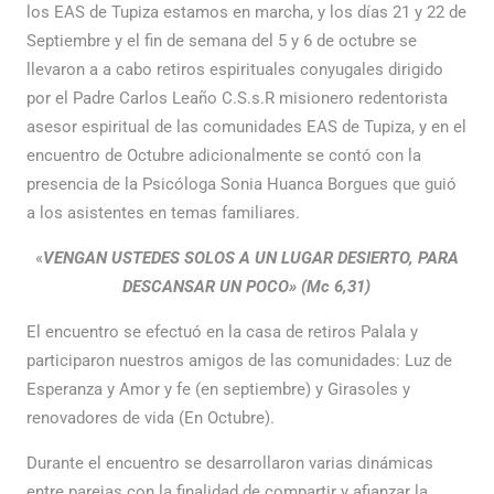
los EAS de Tupiza estamos en marcha, y los días 21 y 22 de
Septiembre y el fin de semana del 5 y 6 de octubre se
llevaron a a cabo retiros espirituales conyugales dirigido
por el Padre Carlos Leaño C.S.s.R misionero redentorista
asesor espiritual de las comunidades EAS de Tupiza, y en el
encuentro de Octubre adicionalmente se contó con la
presencia de la Psicóloga Sonia Huanca Borgues que guió
a los asistentes en temas familiares.
«
VENGAN USTEDES SOLOS A UN LUGAR DESIERTO, PARA
DESCANSAR UN POCO» (Mc 6,31)
El encuentro se efectuó en la casa de retiros Palala y
participaron nuestros amigos de las comunidades: Luz de
Esperanza y Amor y fe (en septiembre) y Girasoles y
renovadores de vida (En Octubre).
Durante el encuentro se desarrollaron varias dinámicas
entre parejas con la finalidad de compartir y afianzar la