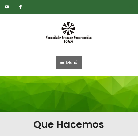
Saltar al contenido
Menú
Que Hacemos