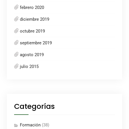
febrero 2020
diciembre 2019
octubre 2019
septiembre 2019
agosto 2019
julio 2015
Categorías
Formación
(38)