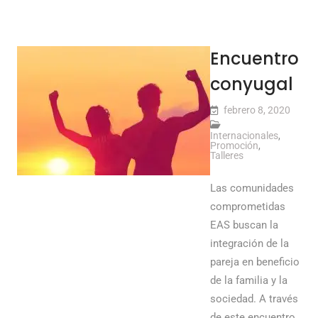
Encuentro
conyugal
febrero 8, 2020
Internacionales
,
Promoción
,
Talleres
Las comunidades
comprometidas
EAS buscan la
integración de la
pareja en beneficio
de la familia y la
sociedad. A través
de este encuentro