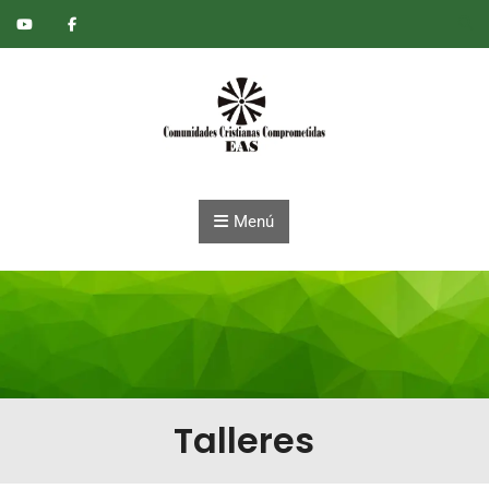
Saltar al contenido
Menú
Talleres