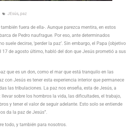
JEsús
,
paz
–también fuera de ella-. Aunque parezca mentira, en estos
 barca de Pedro naufrague. Por eso, ante determinados
o suele decirse, ‘perder la paz’. Sin embargo, el Papa (objetivo
del 17 de agosto último, habló del don que Jesús prometió a sus
paz que es un don, como el mar que está tranquilo en las
paz con Jesús es tener esta experiencia interior que permanece
odas las tribulaciones. La paz nos enseña, esta de Jesús, a
levar sobre los hombros la vida, las dificultades, el trabajo,
bros y tener el valor de seguir adelante. Esto solo se entiende
nos da la paz de Jesús”.
re todo, y también para nosotros.