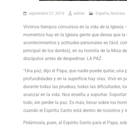
septiembre 27, 2019
admin
España
,
Noticias
Vivimos tiempos convulsos en la vida de la Iglesia 
momentos hay en la Iglesia gente que desea que la
acontecimientos y actitudes personales es fácil, com
principal de los dardos), en su homilía de la Misa 
discípulos antes de despedirse: LA PAZ.
“Una paz, dijo el Papa, que nadie puede quitar, una 
profundidades y en la superficie hay olas. Vivir en 
durante todas las pruebas, todas las dificultades, t
avanzar en la vida. Nos enseña a soportar. Soportar: l
todo, sin perder la paz. Es más, llevar sobre los hom
cuando el Espíritu Santo está dentro de nosotros y 
Pidámosla, pues, al Espíritu Santo para el Papa, sob