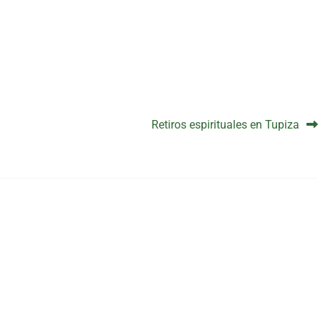
as
Retiros espirituales en Tupiza