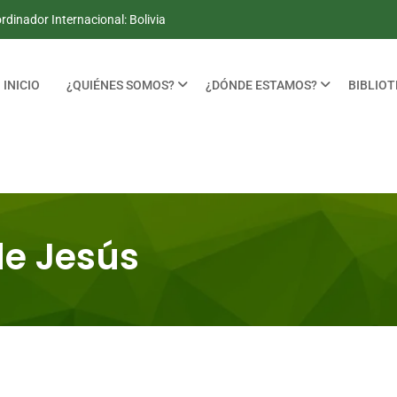
dinador Internacional: Bolivia
INICIO
¿QUIÉNES SOMOS?
¿DÓNDE ESTAMOS?
BIBLIO
de Jesús