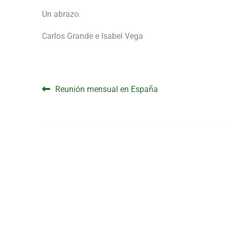
Un abrazo.
Carlos Grande e Isabel Vega
Navegación de entrad
Reunión mensual en España