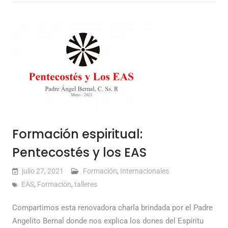
Formación espiritual:
Pentecostés y los EAS
julio 27, 2021
Formación
,
Internacionales
EAS
,
Formación
,
talleres
Compartimos esta renovadora charla brindada por el Padre
Angelito Bernal donde nos explica los dones del Espíritu