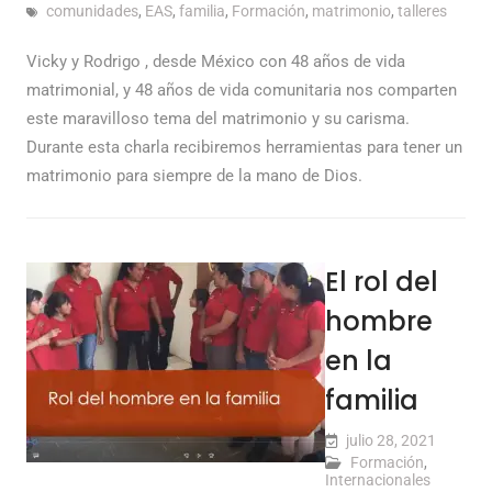
comunidades
,
EAS
,
familia
,
Formación
,
matrimonio
,
talleres
Vicky y Rodrigo , desde México con 48 años de vida
matrimonial, y 48 años de vida comunitaria nos comparten
este maravilloso tema del matrimonio y su carisma.
Durante esta charla recibiremos herramientas para tener un
matrimonio para siempre de la mano de Dios.
El rol del
hombre
en la
familia
julio 28, 2021
Formación
,
Internacionales