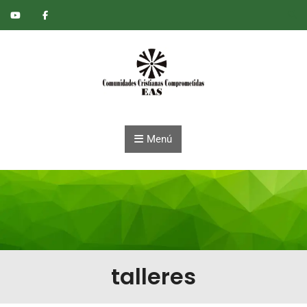
Saltar al contenido
Menú
talleres