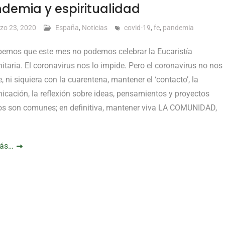
demia y espiritualidad
zo 23, 2020
España
,
Noticias
covid-19
,
fe
,
pandemia
bemos que este mes no podemos celebrar la Eucaristía
taria. El coronavirus nos lo impide. Pero el coronavirus no nos
, ni siquiera con la cuarentena, mantener el ‘contacto’, la
cación, la reflexión sobre ideas, pensamientos y proyectos
os son comunes; en definitiva, mantener viva LA COMUNIDAD,
más…