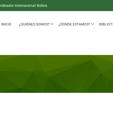
dinador Internacional: Bolivia
INICIO
¿QUIÉNES SOMOS?
¿DÓNDE ESTAMOS?
BIBLIO