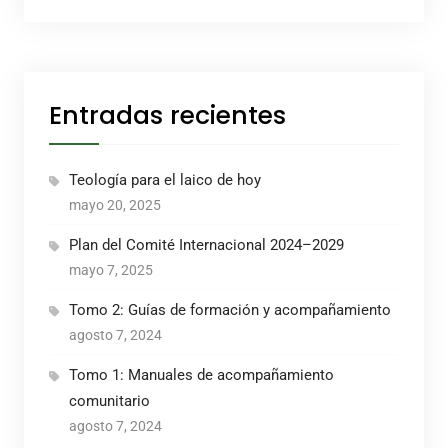
Entradas recientes
Teología para el laico de hoy
mayo 20, 2025
Plan del Comité Internacional 2024–2029
mayo 7, 2025
Tomo 2: Guías de formación y acompañamiento
agosto 7, 2024
Tomo 1: Manuales de acompañamiento
comunitario
agosto 7, 2024