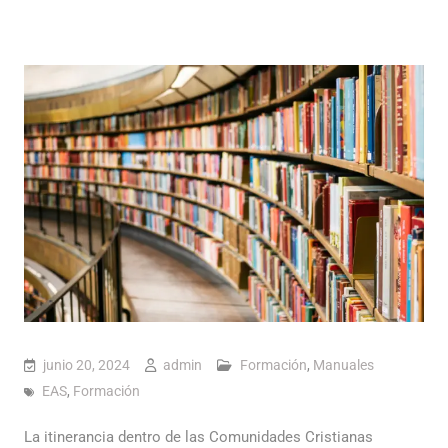
junio 20, 2024
admin
Formación
,
Manuales
EAS
,
Formación
La itinerancia dentro de las Comunidades Cristianas