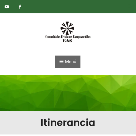
Saltar al contenido
Menú
Itinerancia