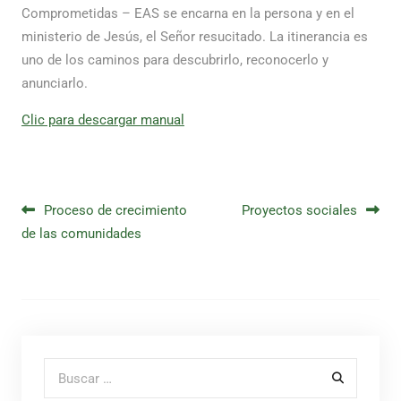
Comprometidas – EAS se encarna en la persona y en el
ministerio de Jesús, el Señor resucitado. La itinerancia es
uno de los caminos para descubrirlo, reconocerlo y
anunciarlo.
Clic para descargar manual
Navegación de entradas
Proceso de crecimiento
Proyectos sociales
de las comunidades
Buscar por: