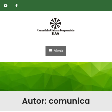
Saltar al contenido
Menú
Autor: comunica