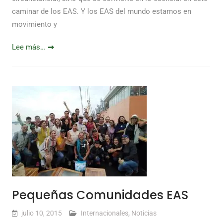
caminar de los EAS. Y los EAS del mundo estamos en
movimiento y
Lee más…
Pequeñas Comunidades EAS
julio 10, 2015
Internacionales
,
Noticias