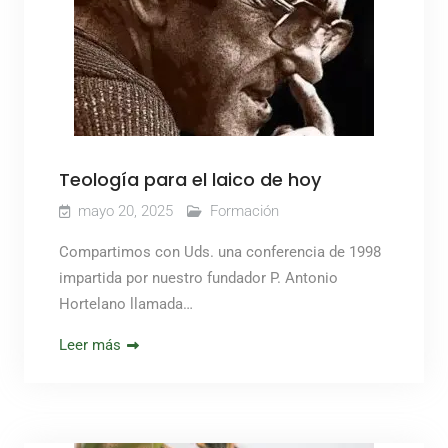
Teología para el laico de hoy
mayo 20, 2025
Formación
Compartimos con Uds. una conferencia de 1998
impartida por nuestro fundador P. Antonio
Hortelano llamada…
Leer más