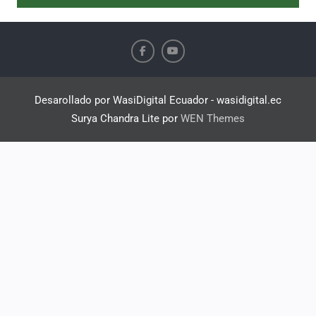
Desarollado por WasiDigital Ecuador - wasidigital.ec
Surya Chandra Lite por
WEN Themes