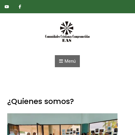
Saltar al contenido
Menú
¿Quienes somos?