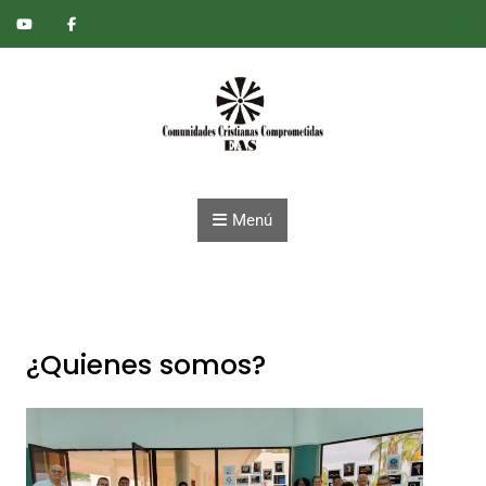
Saltar al contenido
Menú
¿Quienes somos?