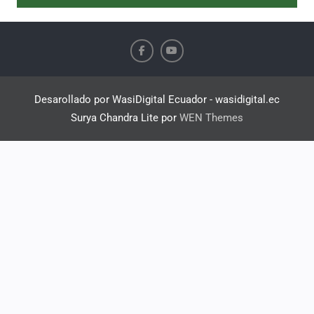
Desarollado por WasiDigital Ecuador - wasidigital.ec
Surya Chandra Lite por
WEN Themes