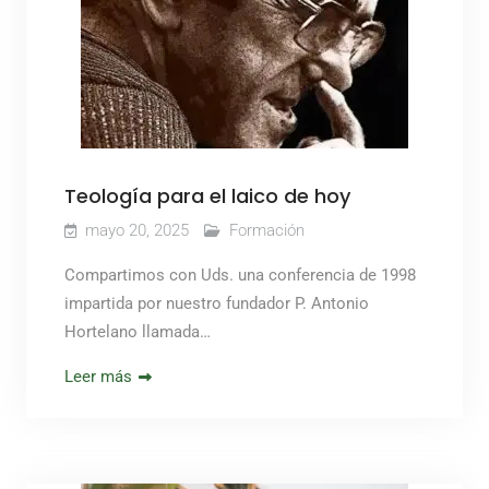
Teología para el laico de hoy
mayo 20, 2025
Formación
Compartimos con Uds. una conferencia de 1998
impartida por nuestro fundador P. Antonio
Hortelano llamada…
Leer más