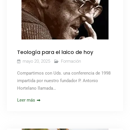
Teología para el laico de hoy
mayo 20, 2025
Formación
Compartimos con Uds. una conferencia de 1998
impartida por nuestro fundador P. Antonio
Hortelano llamada…
Leer más