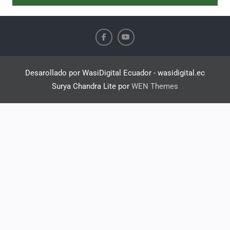
Desarollado por WasiDigital Ecuador - wasidigital.ec
Surya Chandra Lite por
WEN Themes