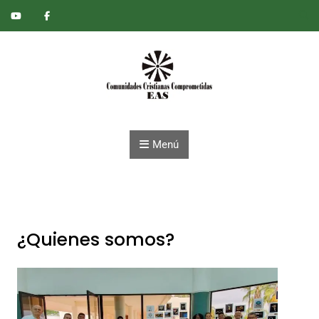
Saltar al contenido
Menú
¿Quienes somos?