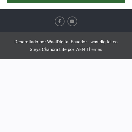
Desarollado por WasiDigital Ecuador - wasidigital.ec
Surya Chandra Lite por
WEN Themes