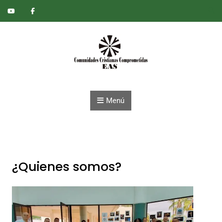
Saltar al contenido
Menú
¿Quienes somos?