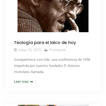
Teología para el laico de hoy
mayo 20, 2025
Formación
Compartimos con Uds. una conferencia de 1998
impartida por nuestro fundador P. Antonio
Hortelano llamada…
Leer más