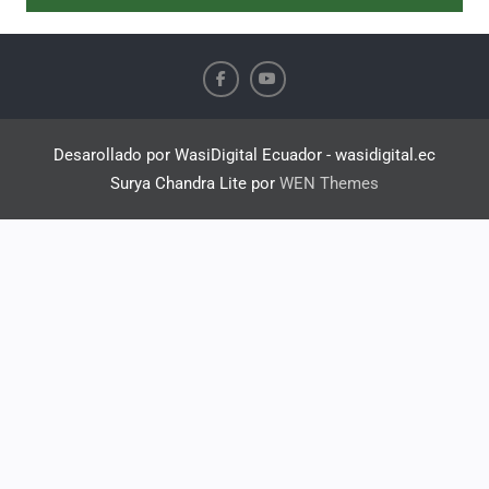
Desarollado por WasiDigital Ecuador - wasidigital.ec
Surya Chandra Lite por
WEN Themes