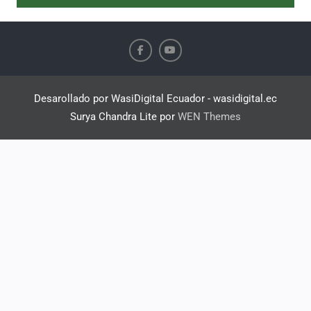
Desarollado por WasiDigital Ecuador - wasidigital.ec
Surya Chandra Lite por
WEN Themes