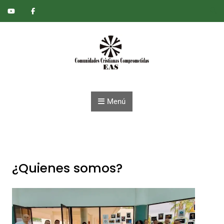
Saltar al contenido
Menú
¿Quienes somos?