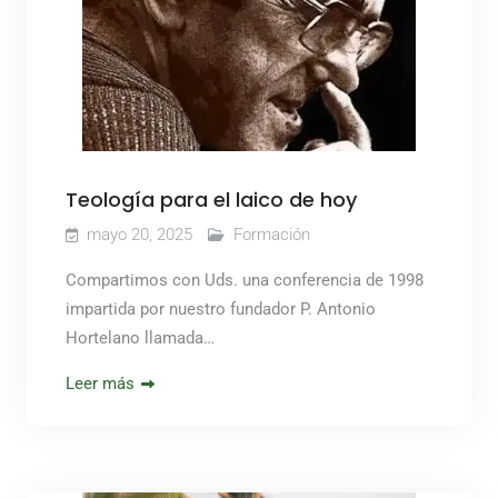
Teología para el laico de hoy
mayo 20, 2025
Formación
Compartimos con Uds. una conferencia de 1998
impartida por nuestro fundador P. Antonio
Hortelano llamada…
Leer más