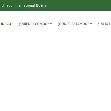
dinador Internacional: Bolivia
INICIO
¿QUIÉNES SOMOS?
¿DÓNDE ESTAMOS?
BIBLIO