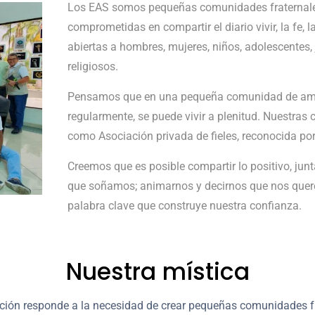
Los EAS somos pequeñas comunidades fraternales, 
comprometidas en compartir el diario vivir, la fe,
abiertas a hombres, mujeres, niños, adolescentes, 
religiosos.
Pensamos que en una pequeña comunidad de amig
regularmente, se puede vivir a plenitud. Nuestra
como Asociación privada de fieles, reconocida por l
Creemos que es posible compartir lo positivo, jun
que soñamos; animarnos y decirnos que nos querem
palabra clave que construye nuestra confianza.
Nuestra mística
ción responde a la necesidad de crear pequeñas comunidades fr