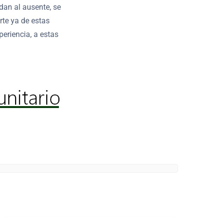
dan al ausente, se
rte ya de estas
eriencia, a estas