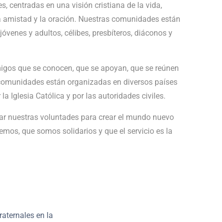
centradas en una visión cristiana de la vida,
 la amistad y la oración. Nuestras comunidades están
jóvenes y adultos, célibes, presbíteros, diáconos y
os que se conocen, que se apoyan, que se reúnen
s comunidades están organizadas en diversos países
a Iglesia Católica y por las autoridades civiles.
tar nuestras voluntades para crear el mundo nuevo
os, que somos solidarios y que el servicio es la
aternales en la