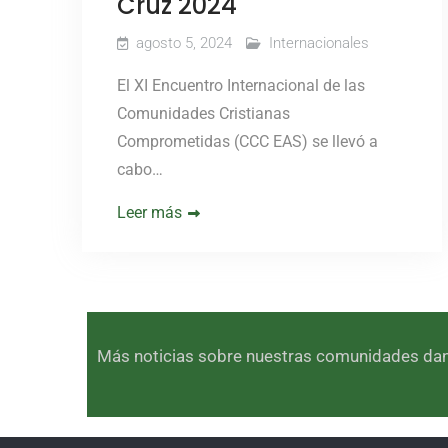
Cruz 2024
agosto 5, 2024
Internacionales
El XI Encuentro Internacional de las
Comunidades Cristianas
Comprometidas (CCC EAS) se llevó a
cabo…
Leer más
Más noticias sobre nuestras comunidades dando