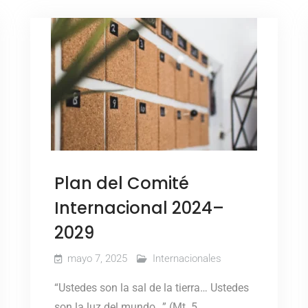
Plan del Comité
Internacional 2024–
2029
mayo 7, 2025
Internacionales
“Ustedes son la sal de la tierra… Ustedes
son la luz del mundo…” (Mt. 5,…