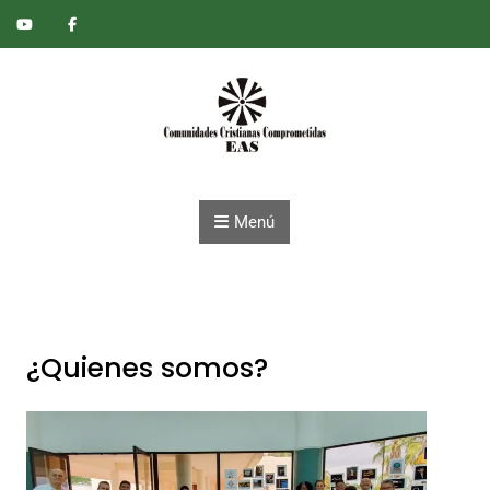
Saltar al contenido
Menú
¿Quienes somos?