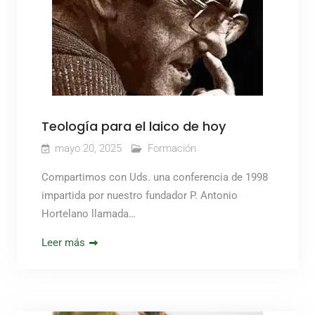
Teología para el laico de hoy
mayo 20, 2025
Formación
Compartimos con Uds. una conferencia de 1998
impartida por nuestro fundador P. Antonio
Hortelano llamada…
Leer más