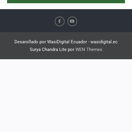
Desarollado por WasiDigital Ecuador - wasidigital.ec
Surya Chandra Lite por
WEN Themes