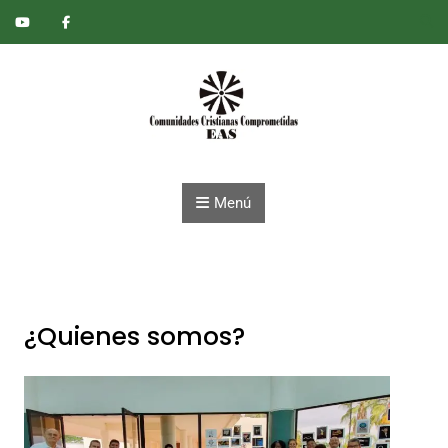
Saltar al contenido
Menú
¿Quienes somos?