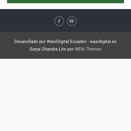
Desarollado por WasiDigital Ecuador - wasidigital.ec
Surya Chandra Lite por
WEN Themes