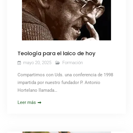
Teología para el laico de hoy
mayo 20, 2025
Formación
Compartimos con Uds. una conferencia de 1998
impartida por nuestro fundador P. Antonio
Hortelano llamada…
Leer más