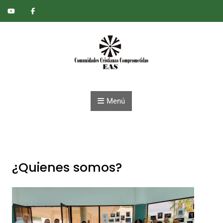
Saltar al contenido
Menú
¿Quienes somos?