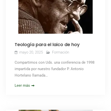
Teología para el laico de hoy
mayo 20, 2025
Formación
Compartimos con Uds. una conferencia de 1998
impartida por nuestro fundador P. Antonio
Hortelano llamada…
Leer más