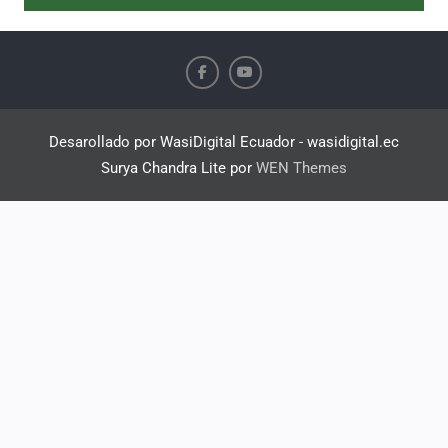
Desarollado por WasiDigital Ecuador - wasidigital.ec
Surya Chandra Lite por
WEN Themes