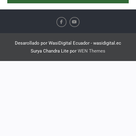
Desarollado por WasiDigital Ecuador - wasidigital.ec
Surya Chandra Lite por
WEN Themes