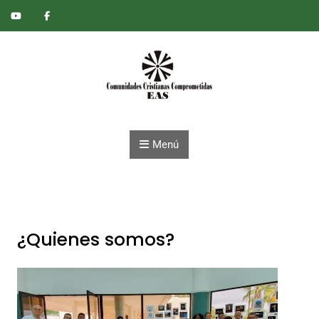
Saltar al contenido
Menú
¿Quienes somos?