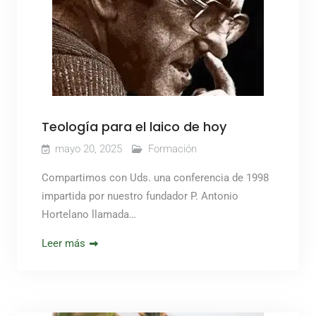
Teología para el laico de hoy
mayo 20, 2025
Formación
Compartimos con Uds. una conferencia de 1998
impartida por nuestro fundador P. Antonio
Hortelano llamada…
Leer más