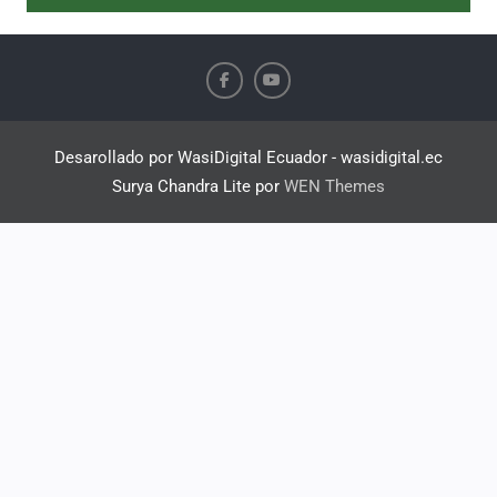
Desarollado por WasiDigital Ecuador - wasidigital.ec
Surya Chandra Lite por
WEN Themes