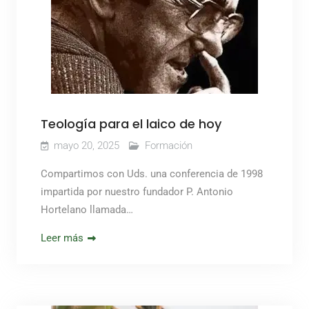
Teología para el laico de hoy
mayo 20, 2025
Formación
Compartimos con Uds. una conferencia de 1998
impartida por nuestro fundador P. Antonio
Hortelano llamada…
Leer más