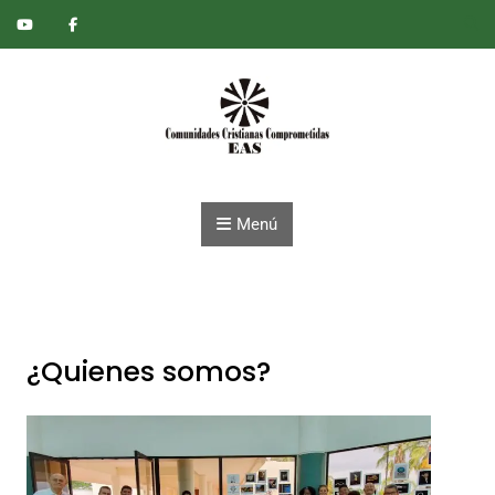
Saltar al contenido
Menú
¿Quienes somos?