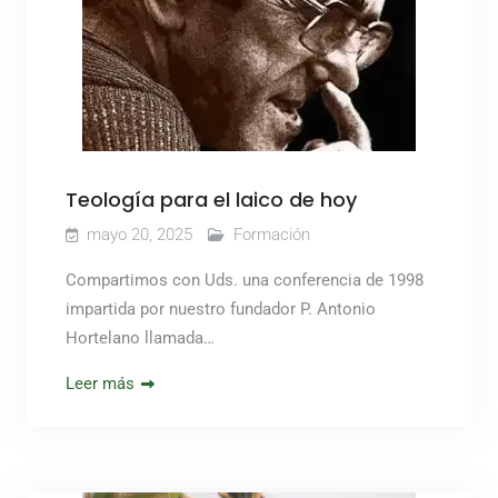
Teología para el laico de hoy
mayo 20, 2025
Formación
Compartimos con Uds. una conferencia de 1998
impartida por nuestro fundador P. Antonio
Hortelano llamada…
Leer más