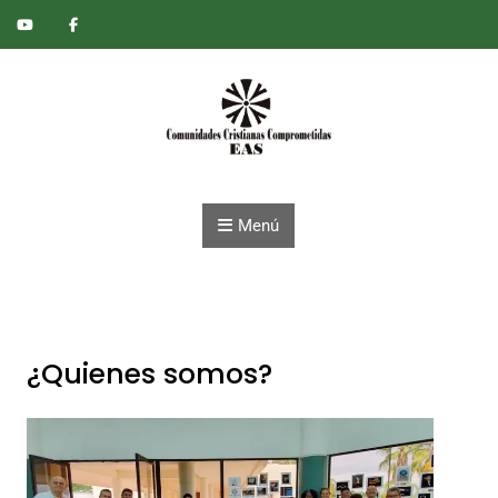
Saltar al contenido
Menú
¿Quienes somos?