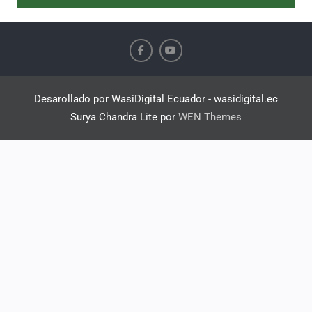
Desarollado por WasiDigital Ecuador - wasidigital.ec
Surya Chandra Lite por
WEN Themes