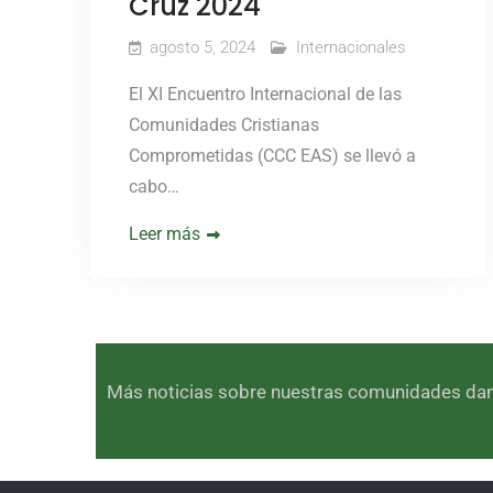
Cruz 2024
agosto 5, 2024
Internacionales
El XI Encuentro Internacional de las
Comunidades Cristianas
Comprometidas (CCC EAS) se llevó a
cabo…
Leer más
Más noticias sobre nuestras comunidades dando