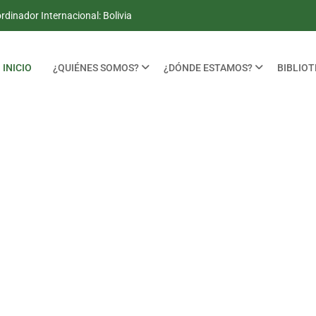
dinador Internacional: Bolivia
INICIO
¿QUIÉNES SOMOS?
¿DÓNDE ESTAMOS?
BIBLIO