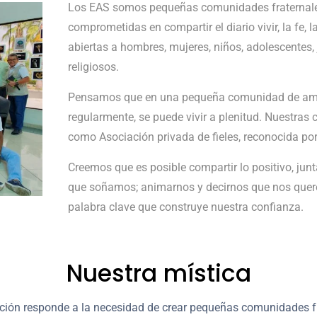
Los EAS somos pequeñas comunidades fraternales, 
comprometidas en compartir el diario vivir, la fe,
abiertas a hombres, mujeres, niños, adolescentes, 
religiosos.
Pensamos que en una pequeña comunidad de amig
regularmente, se puede vivir a plenitud. Nuestra
como Asociación privada de fieles, reconocida por l
Creemos que es posible compartir lo positivo, jun
que soñamos; animarnos y decirnos que nos querem
palabra clave que construye nuestra confianza.
Nuestra mística
ción responde a la necesidad de crear pequeñas comunidades fr