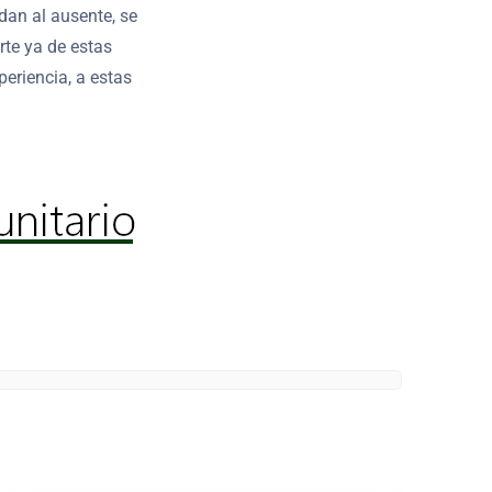
dan al ausente, se
rte ya de estas
eriencia, a estas