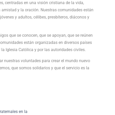
centradas en una visión cristiana de la vida,
 la amistad y la oración. Nuestras comunidades están
jóvenes y adultos, célibes, presbíteros, diáconos y
os que se conocen, que se apoyan, que se reúnen
s comunidades están organizadas en diversos países
a Iglesia Católica y por las autoridades civiles.
tar nuestras voluntades para crear el mundo nuevo
os, que somos solidarios y que el servicio es la
aternales en la