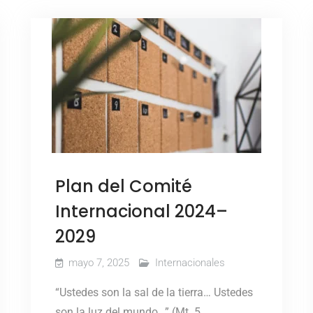
Plan del Comité
Internacional 2024–
2029
mayo 7, 2025
Internacionales
“Ustedes son la sal de la tierra… Ustedes
son la luz del mundo…” (Mt. 5,…