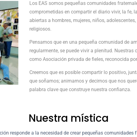
Los EAS somos pequeñas comunidades fraternales, 
comprometidas en compartir el diario vivir, la fe,
abiertas a hombres, mujeres, niños, adolescentes, 
religiosos.
Pensamos que en una pequeña comunidad de amig
regularmente, se puede vivir a plenitud. Nuestra
como Asociación privada de fieles, reconocida por l
Creemos que es posible compartir lo positivo, jun
que soñamos; animarnos y decirnos que nos querem
palabra clave que construye nuestra confianza.
Nuestra mística
ción responde a la necesidad de crear pequeñas comunidades fr