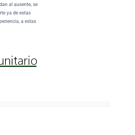
dan al ausente, se
rte ya de estas
eriencia, a estas