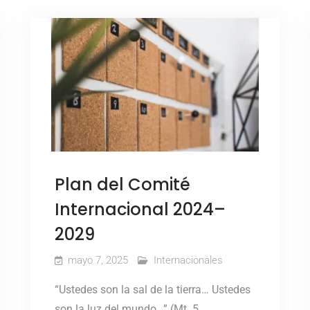
Plan del Comité
Internacional 2024–
2029
mayo 7, 2025
Internacionales
“Ustedes son la sal de la tierra… Ustedes
son la luz del mundo…” (Mt. 5,…