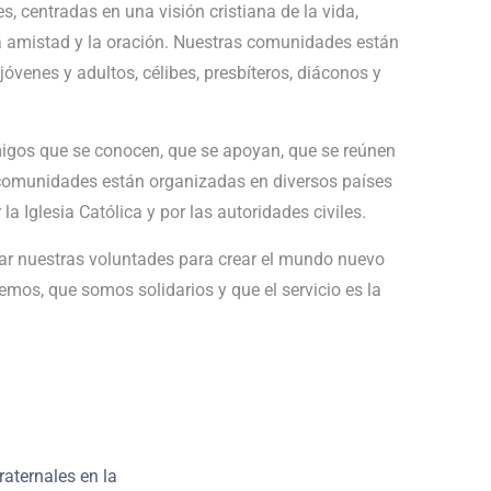
centradas en una visión cristiana de la vida,
 la amistad y la oración. Nuestras comunidades están
jóvenes y adultos, célibes, presbíteros, diáconos y
os que se conocen, que se apoyan, que se reúnen
s comunidades están organizadas en diversos países
a Iglesia Católica y por las autoridades civiles.
tar nuestras voluntades para crear el mundo nuevo
os, que somos solidarios y que el servicio es la
aternales en la