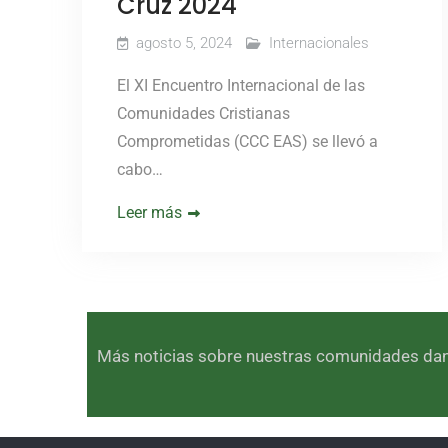
Cruz 2024
agosto 5, 2024
Internacionales
El XI Encuentro Internacional de las
Comunidades Cristianas
Comprometidas (CCC EAS) se llevó a
cabo…
Leer más
Más noticias sobre nuestras comunidades dando