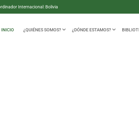
dinador Internacional: Bolivia
INICIO
¿QUIÉNES SOMOS?
¿DÓNDE ESTAMOS?
BIBLIO