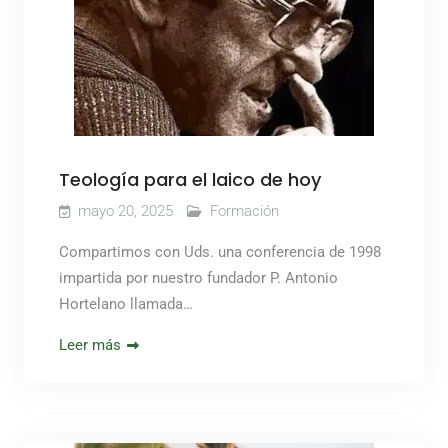
Teología para el laico de hoy
mayo 20, 2025
Formación
Compartimos con Uds. una conferencia de 1998
impartida por nuestro fundador P. Antonio
Hortelano llamada…
Leer más