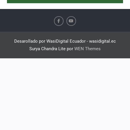
Desarollado por WasiDigital Ecuador - wasidigital.ec
Surya Chandra Lite por
WEN Themes