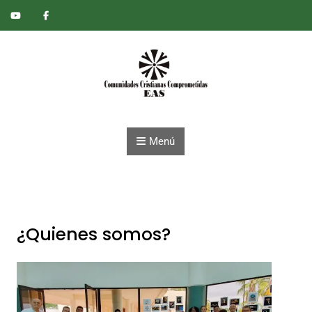
Saltar al contenido
Menú
¿Quienes somos?