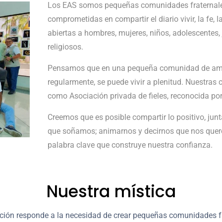
Los EAS somos pequeñas comunidades fraternales, 
comprometidas en compartir el diario vivir, la fe,
abiertas a hombres, mujeres, niños, adolescentes, 
religiosos.
Pensamos que en una pequeña comunidad de amig
regularmente, se puede vivir a plenitud. Nuestra
como Asociación privada de fieles, reconocida por l
Creemos que es posible compartir lo positivo, jun
que soñamos; animarnos y decirnos que nos querem
palabra clave que construye nuestra confianza.
Nuestra mística
ción responde a la necesidad de crear pequeñas comunidades fr