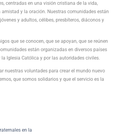
centradas en una visión cristiana de la vida,
 la amistad y la oración. Nuestras comunidades están
jóvenes y adultos, célibes, presbíteros, diáconos y
os que se conocen, que se apoyan, que se reúnen
s comunidades están organizadas en diversos países
a Iglesia Católica y por las autoridades civiles.
tar nuestras voluntades para crear el mundo nuevo
os, que somos solidarios y que el servicio es la
aternales en la