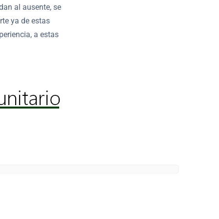
dan al ausente, se
rte ya de estas
eriencia, a estas