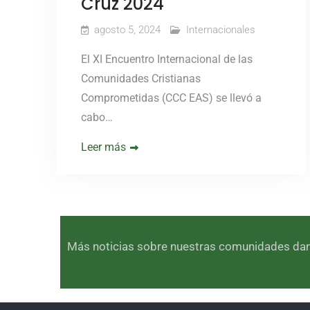
Cruz 2024
agosto 5, 2024
Internacionales
El XI Encuentro Internacional de las
Comunidades Cristianas
Comprometidas (CCC EAS) se llevó a
cabo…
Leer más
Más noticias sobre nuestras comunidades dando