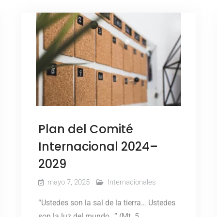
Plan del Comité
Internacional 2024–
2029
mayo 7, 2025
Internacionales
“Ustedes son la sal de la tierra… Ustedes
son la luz del mundo…” (Mt. 5,…