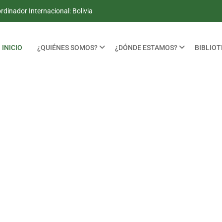
dinador Internacional: Bolivia
INICIO
¿QUIÉNES SOMOS?
¿DÓNDE ESTAMOS?
BIBLIO