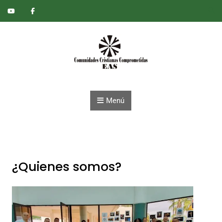
Saltar al contenido
Menú
¿Quienes somos?