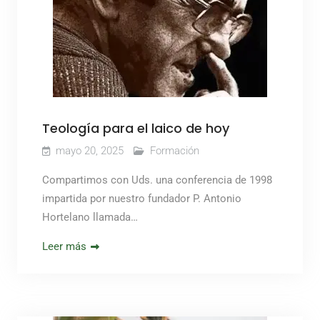
Teología para el laico de hoy
mayo 20, 2025
Formación
Compartimos con Uds. una conferencia de 1998
impartida por nuestro fundador P. Antonio
Hortelano llamada…
Leer más