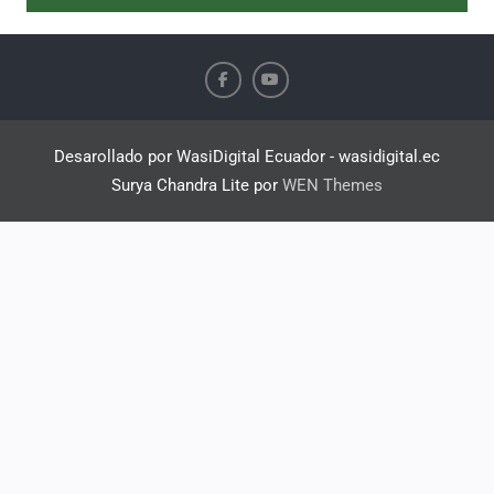
Desarollado por WasiDigital Ecuador - wasidigital.ec
Surya Chandra Lite por
WEN Themes