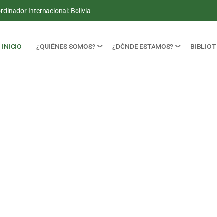
dinador Internacional: Bolivia
INICIO
¿QUIÉNES SOMOS?
¿DÓNDE ESTAMOS?
BIBLIO