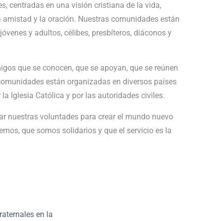
centradas en una visión cristiana de la vida,
 la amistad y la oración. Nuestras comunidades están
jóvenes y adultos, célibes, presbíteros, diáconos y
os que se conocen, que se apoyan, que se reúnen
s comunidades están organizadas en diversos países
a Iglesia Católica y por las autoridades civiles.
tar nuestras voluntades para crear el mundo nuevo
os, que somos solidarios y que el servicio es la
aternales en la