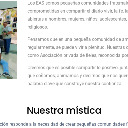
Los EAS somos pequeñas comunidades fraternales, 
comprometidas en compartir el diario vivir, la fe,
abiertas a hombres, mujeres, niños, adolescentes, 
religiosos.
Pensamos que en una pequeña comunidad de amig
regularmente, se puede vivir a plenitud. Nuestra
como Asociación privada de fieles, reconocida por l
Creemos que es posible compartir lo positivo, jun
que soñamos; animarnos y decirnos que nos querem
palabra clave que construye nuestra confianza.
Nuestra mística
ción responde a la necesidad de crear pequeñas comunidades fr