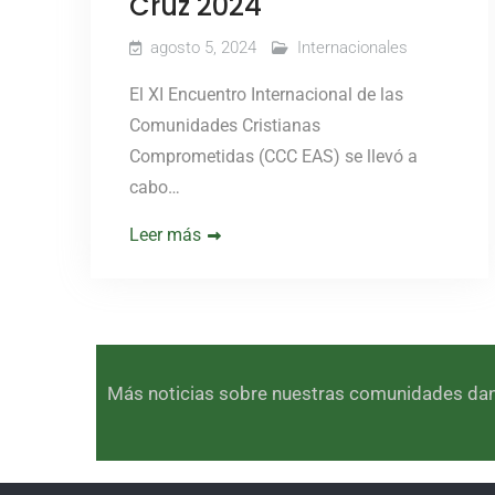
Cruz 2024
agosto 5, 2024
Internacionales
El XI Encuentro Internacional de las
Comunidades Cristianas
Comprometidas (CCC EAS) se llevó a
cabo…
Leer más
Más noticias sobre nuestras comunidades dando