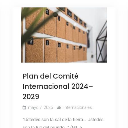
Plan del Comité
Internacional 2024–
2029
mayo 7, 2025
Internacionales
“Ustedes son la sal de la tierra… Ustedes
son la luz del mundo…” (Mt. 5,…