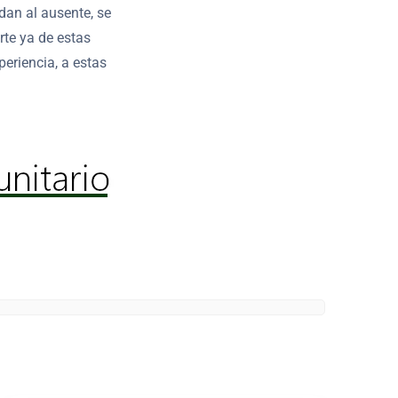
dan al ausente, se
rte ya de estas
eriencia, a estas