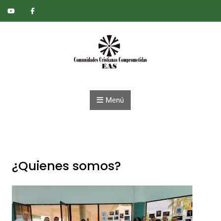
Saltar al contenido
Menú
¿Quienes somos?