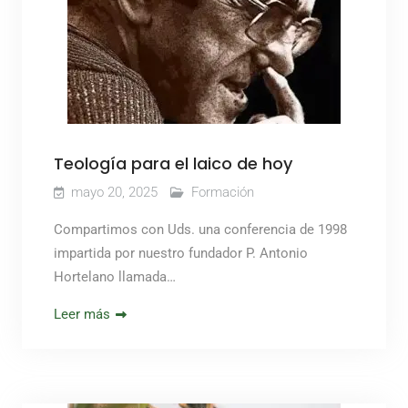
Teología para el laico de hoy
mayo 20, 2025
Formación
Compartimos con Uds. una conferencia de 1998
impartida por nuestro fundador P. Antonio
Hortelano llamada…
Leer más