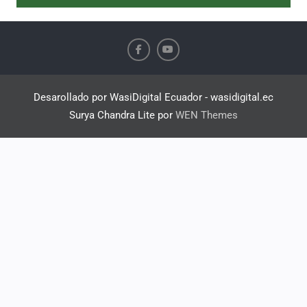
Desarollado por WasiDigital Ecuador - wasidigital.ec
Surya Chandra Lite por
WEN Themes