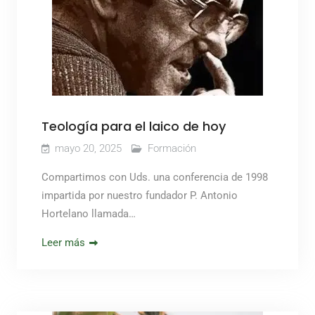
Teología para el laico de hoy
mayo 20, 2025
Formación
Compartimos con Uds. una conferencia de 1998
impartida por nuestro fundador P. Antonio
Hortelano llamada…
Leer más