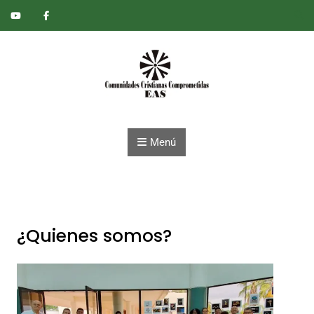
Saltar al contenido
Menú
¿Quienes somos?