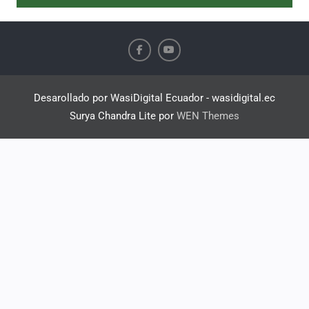
Desarollado por WasiDigital Ecuador - wasidigital.ec
Surya Chandra Lite por
WEN Themes