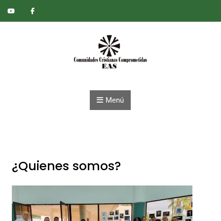
Saltar al contenido
Menú
¿Quienes somos?