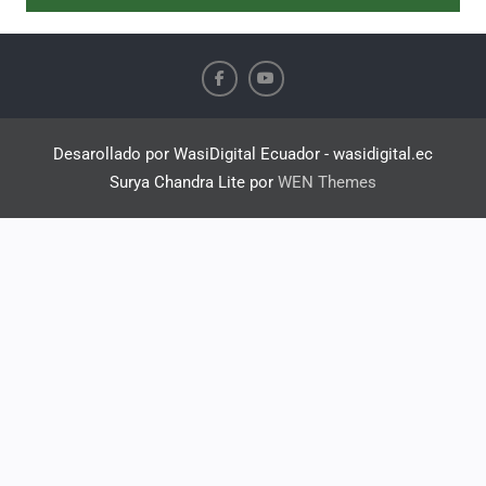
Desarollado por WasiDigital Ecuador - wasidigital.ec
Surya Chandra Lite por
WEN Themes