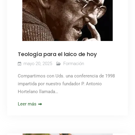
Teología para el laico de hoy
mayo 20, 2025
Formación
Compartimos con Uds. una conferencia de 1998
impartida por nuestro fundador P. Antonio
Hortelano llamada…
Leer más