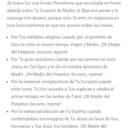
de todos los que lloran! Permíteme que recostada mi frente
abatida sobre Tu Corazón de Madre, te diga mis penas y te
exponga mis deseos, porque sólo Tú eres mi esperanza en
esta hora tristísima en que me acosan todos los males.
Por Tus inefables alegrías cuando por un portento de
Dios te viste al mismo tiempo Virgen y Madre. ¡Oh Madre
del Perpetuo Socorro, óyeme!
Por Tu gozo dulcísimo cuando por vez primera se miró
Jesús en Tus Ojos y te dio el nombre dulcísimo de
Madre. ¡Oh Madre del Perpetuo Socorro, óyeme!
Por la maternal complacencia de Tu Corazón cuando
viste como Tu Hijo accedía a Tus súplicas y obraba el
primer milagro en las bodas de Caná. ¡Oh Madre del
Perpetuo Socorro, óyeme!
Por la santa satisfacción de Tu Espíritu cuando
contemplabas los milagros de Tu Jesús en favor de Sus
hermanos y Tus hijos, los hombres. ¡Oh Madre del