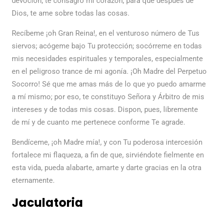
devoción; te consagro mi corazón, para que después de
Dios, te ame sobre todas las cosas.
Recíbeme ¡oh Gran Reina!, en el venturoso número de Tus
siervos; acógeme bajo Tu protección; socórreme en todas
mis necesidades espirituales y temporales, especialmente
en el peligroso trance de mi agonía. ¡Oh Madre del Perpetuo
Socorro! Sé que me amas más de lo que yo puedo amarme
a mí mismo; por eso, te constituyo Señora y Árbitro de mis
intereses y de todas mis cosas. Dispon, pues, libremente
de mí y de cuanto me pertenece conforme Te agrade.
Bendíceme, ¡oh Madre mía!, y con Tu poderosa intercesión
fortalece mi flaqueza, a fin de que, sirviéndote fielmente en
esta vida, pueda alabarte, amarte y darte gracias en la otra
eternamente.
Jaculatoria