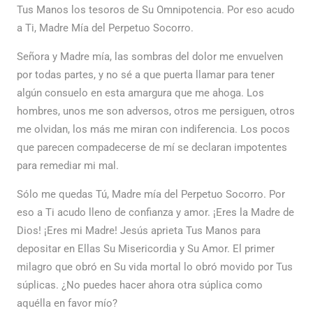
Tus Manos los tesoros de Su Omnipotencia. Por eso acudo
a Ti, Madre Mía del Perpetuo Socorro.
Señora y Madre mía, las sombras del dolor me envuelven
por todas partes, y no sé a que puerta llamar para tener
algún consuelo en esta amargura que me ahoga. Los
hombres, unos me son adversos, otros me persiguen, otros
me olvidan, los más me miran con indiferencia. Los pocos
que parecen compadecerse de mí se declaran impotentes
para remediar mi mal.
Sólo me quedas Tú, Madre mía del Perpetuo Socorro. Por
eso a Ti acudo lleno de confianza y amor. ¡Eres la Madre de
Dios! ¡Eres mi Madre! Jesús aprieta Tus Manos para
depositar en Ellas Su Misericordia y Su Amor. El primer
milagro que obró en Su vida mortal lo obró movido por Tus
súplicas. ¿No puedes hacer ahora otra súplica como
aquélla en favor mío?