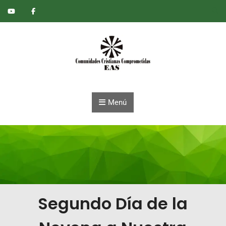
Saltar al contenido
Menú
Segundo Día de la