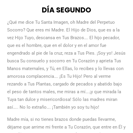
DÍA SEGUNDO
¿Qué me dice Tu Santa Imagen, oh Madre del Perpetuo
Socorro? Que eres mi Madre. El Hijo de Dios, que es a la
vez Hijo Tuyo, descansa en Tus Brazos…. El hijo pecador,
que es el hombre, que en el dolor y en el amor fue
engendrado al pie de la cruz, reza a Tus Pies. ¡Soy yo! Jesús
busca Su consuelo y socorro en Tu Corazón y aprieta Tus
Manos maternales, y Tú, en Ellas, lo recibes y lo llevas con
amorosa complacencia…. ¡Es Tu Hijo! Pero al verme
rezando a Tus Plantas, cargado de pecados y abatido bajo
el peso de tantos males, me miras a mí….¡y que mirada la
Tuya tan dulce y misericordiosa! Sólo las madres miran
así….. No lo extraño…. ¡También yo soy tu hijo!
Madre mía, si no tienes brazos donde puedas llevarme,
déjame que arrime mi frente a Tu Corazón, que entre en Él y