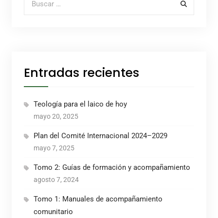
Entradas recientes
Teología para el laico de hoy
mayo 20, 2025
Plan del Comité Internacional 2024–2029
mayo 7, 2025
Tomo 2: Guías de formación y acompañamiento
agosto 7, 2024
Tomo 1: Manuales de acompañamiento
comunitario