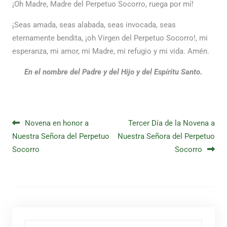
¡Oh Madre, Madre del Perpetuo Socorro, ruega por mí!
¡Seas amada, seas alabada, seas invocada, seas
eternamente bendita, ¡oh Virgen del Perpetuo Socorro!, mi
esperanza, mi amor, mi Madre, mi refugio y mi vida. Amén.
En el nombre del Padre y del Hijo y del Espíritu Santo.
Navegación de entradas
Novena en honor a
Tercer Día de la Novena a
Nuestra Señora del Perpetuo
Nuestra Señora del Perpetuo
Socorro
Socorro
Buscar por: