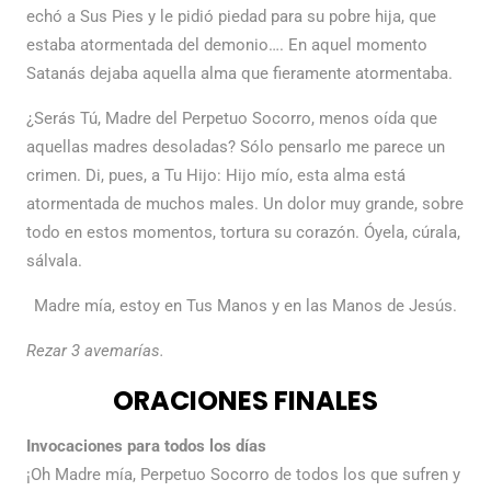
echó a Sus Pies y le pidió piedad para su pobre hija, que
estaba atormentada del demonio…. En aquel momento
Satanás dejaba aquella alma que fieramente atormentaba.
¿Serás Tú, Madre del Perpetuo Socorro, menos oída que
aquellas madres desoladas? Sólo pensarlo me parece un
crimen. Di, pues, a Tu Hijo: Hijo mío, esta alma está
atormentada de muchos males. Un dolor muy grande, sobre
todo en estos momentos, tortura su corazón. Óyela, cúrala,
sálvala.
Madre mía, estoy en Tus Manos y en las Manos de Jesús.
Rezar 3 avemarías.
ORACIONES FINALES
Invocaciones para todos los días
¡Oh Madre mía, Perpetuo Socorro de todos los que sufren y